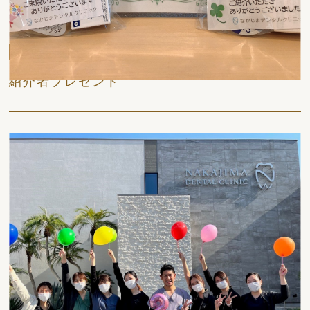
日々
紹介者プレゼント