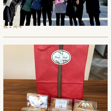
日々
祝２周年