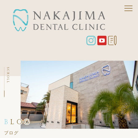
SCROLL
B
LOG
ブログ