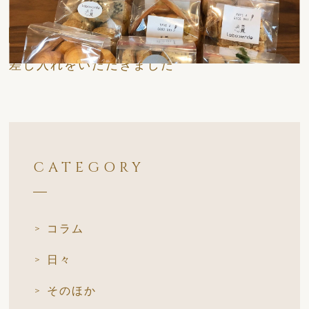
日々
差し入れをいただきました
CATEGORY
コラム
日々
そのほか