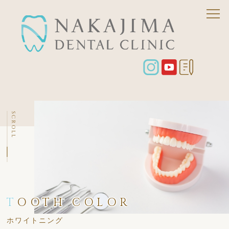
SCROLL
T
OOTH COLOR
ホワイトニング