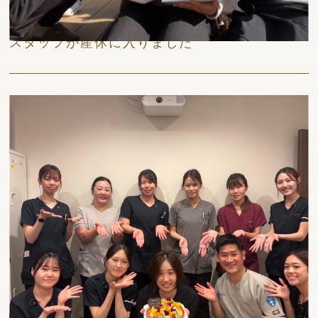
日々
スタッフが産休に入りました