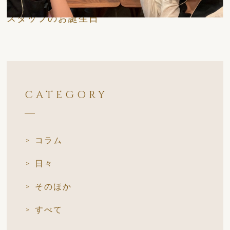
スタッフのお誕生日
CATEGORY
コラム
日々
そのほか
すべて