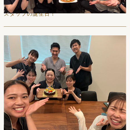
日々
スタッフの誕生日！
日々