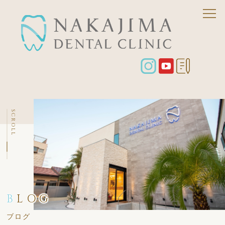
SCROLL
B
LOG
ブログ